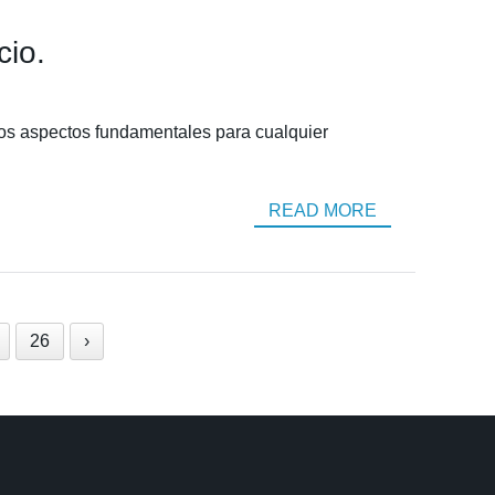
cio.
n dos aspectos fundamentales para cualquier
READ MORE
26
›