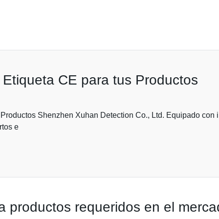
 Etiqueta CE para tus Productos
s Productos Shenzhen Xuhan Detection Co., Ltd. Equipado con i
rtos e
ra productos requeridos en el merc