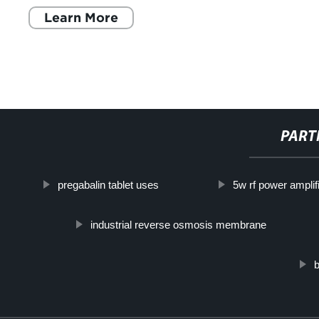
Learn More
PART
pregabalin tablet uses
5w rf power amplif
industrial reverse osmosis membrane
b