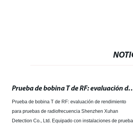
con CE, ISO1
NOTI
Prueba de bobina T de RF: evaluación de rendimiento p
Prueba de bobina T de RF: evaluación de rendimiento
para pruebas de radiofrecuencia Shenzhen Xuhan
Detection Co., Ltd. Equipado con instalaciones de prueb
profesionales y completas, con un equipo e