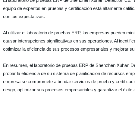
El laboratorio de pruebas ERP de Shenzhen Xuhan Detection Co., 
equipo de expertos en pruebas y certificación está altamente califi
con tus expectativas.
Al utilizar el laboratorio de pruebas ERP, las empresas pueden min
causar interrupciones significativas en sus operaciones. Al identi
optimizar la eficiencia de sus procesos empresariales y mejorar su 
En resumen, el laboratorio de pruebas ERP de Shenzhen Xuhan Dete
probar la eficiencia de su sistema de planificación de recursos empr
empresa se compromete a brindar servicios de prueba y certificación
riesgo, optimizar sus procesos empresariales y garantizar el éxito