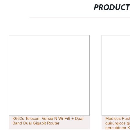
PRODUCT
K662c Telecom Versió N Wi-Fi6 + Dual
Médicos Fus
Band Dual Gigabit Router
quirúrgicos 
percutánea Ki